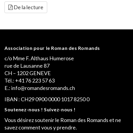
De la lecture
Association pour le Roman des Romands
c/o Mme F. Althaus Humerose
rue de Lausanne 87
CH – 1202 GENEVE
Tél.: +41 76 223 57 63
E.: info@romandesromands.ch
IBAN : CH29 0900 0000 1017 8250 0
Soutenez-nous ! Suivez-nous !
Vous désirez soutenir le Roman des Romands et ne
savez comment vous y prendre.