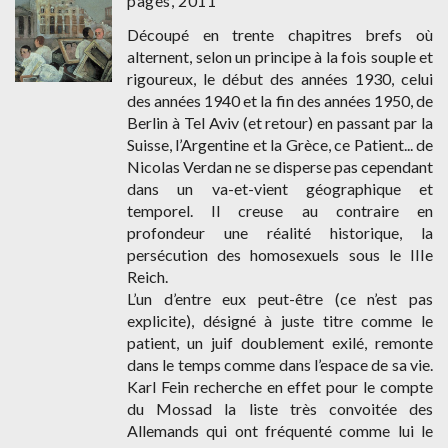
pages, 2011
Découpé en trente chapitres brefs où
alternent, selon un principe à la fois souple et
rigoureux, le début des années 1930, celui
des années 1940 et la fin des années 1950, de
Berlin à Tel Aviv (et retour) en passant par la
Suisse, l’Argentine et la Grèce, ce Patient... de
Nicolas Verdan ne se disperse pas cependant
dans un va-et-vient géographique et
temporel. Il creuse au contraire en
profondeur une réalité historique, la
persécution des homosexuels sous le IIIe
Reich.
L’un d’entre eux peut-être (ce n’est pas
explicite), désigné à juste titre comme le
patient, un juif doublement exilé, remonte
dans le temps comme dans l’espace de sa vie.
Karl Fein recherche en effet pour le compte
du Mossad la liste très convoitée des
Allemands qui ont fréquenté comme lui le