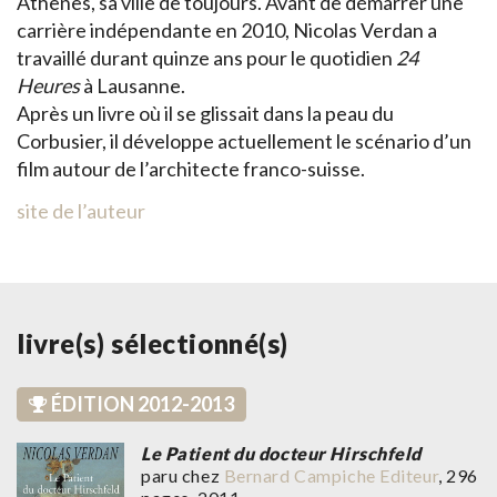
Athènes, sa ville de toujours. Avant de démarrer une
carrière indépendante en 2010, Nicolas Verdan a
travaillé durant quinze ans pour le quotidien
24
Heures
à Lausanne.
Après un livre où il se glissait dans la peau du
Corbusier, il développe actuellement le scénario d’un
film autour de l’architecte franco-suisse.
site de l’auteur
livre(s) sélectionné(s)
ÉDITION 2012-2013
Le Patient du docteur Hirschfeld
paru chez
Bernard Campiche Editeur
, 296