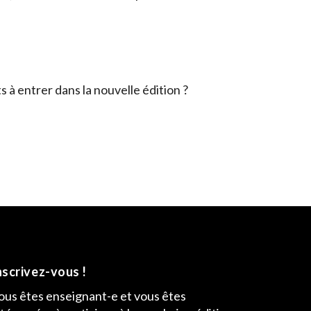
 à entrer dans la nouvelle édition ?
nscrivez-vous !
ous êtes enseignant-e et vous êtes