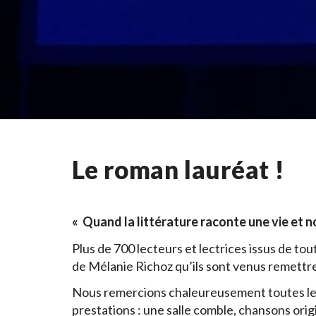
Le roman lauréat !
« Quand la littérature raconte une vie et n
Plus de 700 lecteurs et lectrices issus de tou
de Mélanie Richoz qu’ils sont venus remettr
Nous remercions chaleureusement toutes les p
prestations : une salle comble, chansons orig