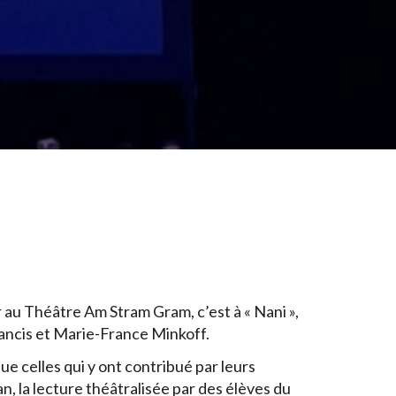
er au Théâtre Am Stram Gram, c’est à « Nani »,
rancis et Marie-France Minkoff.
 celles qui y ont contribué par leurs
n, la lecture théâtralisée par des élèves du