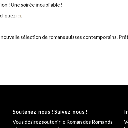
on ! Une soirée inoubliable !
 cliquez
ici
.
 nouvelle sélection de romans suisses contemporains. Prêts
s
Soutenez-nous ! Suivez-nous !
I
Vous désirez soutenir le Roman des Romands
V