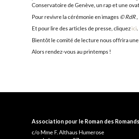
Conservatoire de Genève, un rap et une ovati
Pour revivre la cérémonie en images
© RdR
,
Et pour lire des articles de presse, cliquez
ici
.
Bientôt le comité de lecture nous offrira une
Alors rendez-vous au printemps !
Association pour le Roman des Romand
c/o Mme F. Althaus Humerose