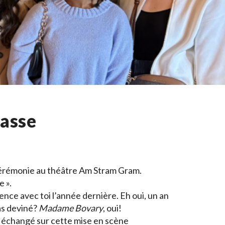
lasse
a cérémonie au théâtre Am Stram Gram.
e ».
nce avec toi l’année dernière. Eh oui, un an
 as deviné?
Madame Bovary
, oui!
s échangé sur cette mise en scène