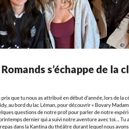
Romands s’échappe de la c
e prix que tu nous as attribué en début d’année, lors de l
 Vidy, au bord du lac Léman, pour découvrir « Bovary Madam
lques questions de notre prof pour parler de notre expérie
 printemps dernier qui a suivi notre aventure avec toi… Tu
 repas dans la Kantina du théâtre durant lequel nous avon