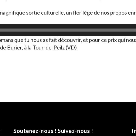
agnifique sortie culturelle, un florilège de nos propos en
ans que tu nous as fait découvrir, et pour ce prix qui nou
 Burier, à la Tour-de-Peilz (VD)
s
Soutenez-nous ! Suivez-nous !
I