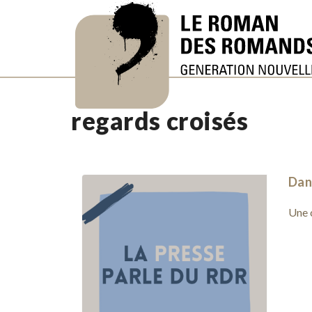
regards croisés
Dan
Une c