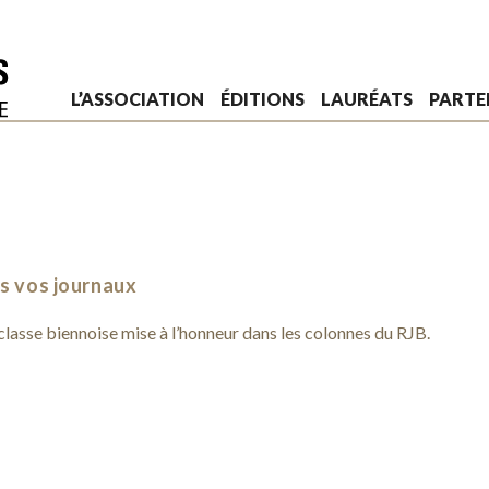
L’ASSOCIATION
ÉDITIONS
LAURÉATS
PARTE
s vos journaux
lasse biennoise mise à l’honneur dans les colonnes du RJB.