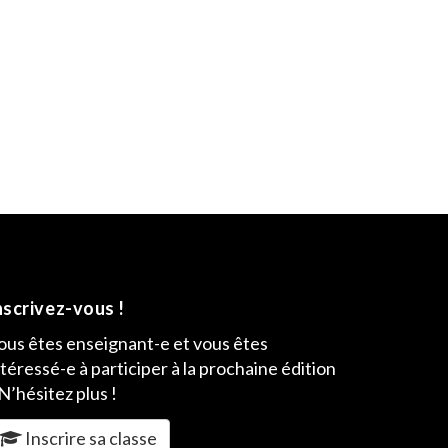
nscrivez-vous !
ous êtes enseignant-e et vous êtes
ntéressé-e à participer à la prochaine édition
 N’hésitez plus !
Inscrire sa classe