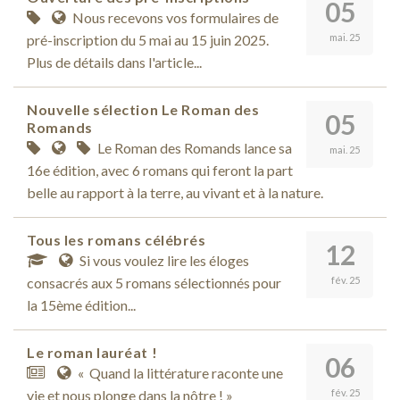
05
Nous recevons vos formulaires de
pré-inscription du 5 mai au 15 juin 2025.
mai. 25
Plus de détails dans l'article...
Nouvelle sélection Le Roman des
05
Romands
Le Roman des Romands lance sa
mai. 25
16e édition, avec 6 romans qui feront la part
belle au rapport à la terre, au vivant et à la nature.
Tous les romans célébrés
12
Si vous voulez lire les éloges
consacrés aux 5 romans sélectionnés pour
fév. 25
la 15ème édition...
Le roman lauréat !
06
« Quand la littérature raconte une
vie et nous plonge dans la nôtre ! »
fév. 25