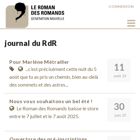
CONNEXION
journal du RdR
Pour Marlène Métrailler
11
...c’est précisément cette nuit du 5
août que tu as pris un chemin, bien au-delà
août. 25
des sommets et des astres...
Nous vous souhaitons un bel été !
30
Le Roman des Romands baisse le store
entre le 7 juillet et le 7 août 2025.
juin. 25
Ouverture des pré-inscriptions