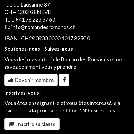
rue de Lausanne 87
CH – 1202 GENEVE
Tél.: +41 76 223 57 63
E.: info@romandesromands.ch
IBAN : CH29 0900 0000 1017 8250 0
Soutenez-nous ! Suivez-nous !
Vous désirez soutenir le Roman des Romands et ne
savez comment vous y prendre.
Devenir membre
Inscrivez-vous !
Vous êtes enseignant-e et vous êtes intéressé-e à
participer à la prochaine édition ? N’hésitez plus !
Inscrire sa classe