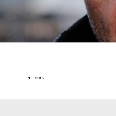
en cours