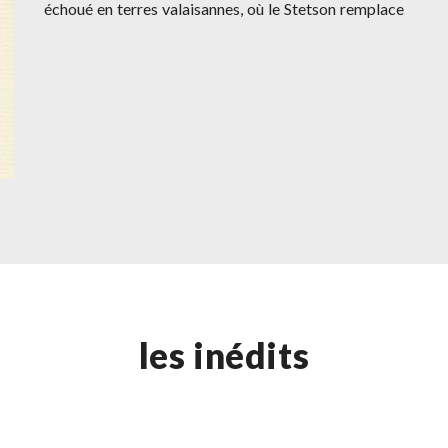
échoué en terres valaisannes, où le Stetson remplace
les inédits