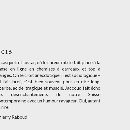
 2016
 casquette Isostar, où le chœur mixte fait place à la
anse en ligne en chemises à carreaux et top à
anges. On le croit anecdotique, il est sociologique –
il fait bref, c’est bien souvent pour en dire long.
erbe, acide, tragique et musclé, Jaccoud fait écho
ux désenchantements de notre Suisse
ontemporaine avec un humour ravageur. Oui, autant
 rire.
hierry Raboud