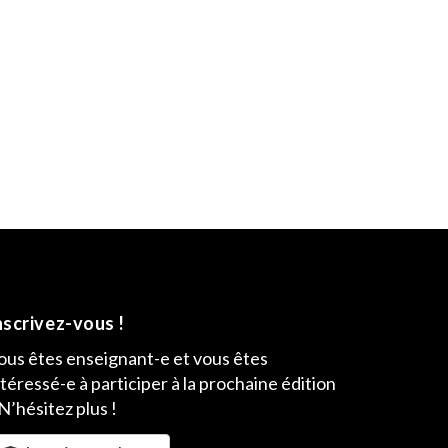
nscrivez-vous !
ous êtes enseignant-e et vous êtes
ntéressé-e à participer à la prochaine édition
 N’hésitez plus !