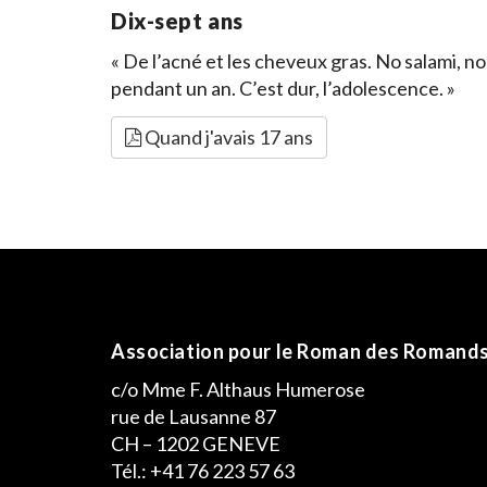
Dix-sept ans
« De l’acné et les cheveux gras. No salami, n
pendant un an. C’est dur, l’adolescence. »
Quand j'avais 17 ans
Association pour le Roman des Romand
c/o Mme F. Althaus Humerose
rue de Lausanne 87
CH – 1202 GENEVE
Tél.: +41 76 223 57 63