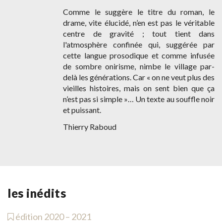
Comme le suggère le titre du roman, le
drame, vite élucidé, n’en est pas le véritable
centre de gravité ; tout tient dans
l'atmosphère confinée qui, suggérée par
cette langue prosodique et comme infusée
de sombre onirisme, nimbe le village par-
delà les générations. Car « on ne veut plus des
vieilles histoires, mais on sent bien que ça
n’est pas si simple »… Un texte au souffle noir
et puissant.
Thierry Raboud
les inédits
édition 2020 – 2021