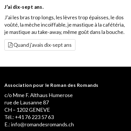
J’ai dix-sept ans.
J’ai les bras trop longs, les lèvres trop épaisses, le dos
voûté, la mèche incoiffable, je mastique à la cafétéria,
je mastique au take-away, même goût dans la bouche.
Quand j'avais dix-sept ans
Association pour le Roman des Romands
c/o Mme F. Althaus Humerose
rue de Lausanne 87
CH – 1202 GENEVE
Tél.: +41 76 223 57 63
E.: info@romandesromands.ch