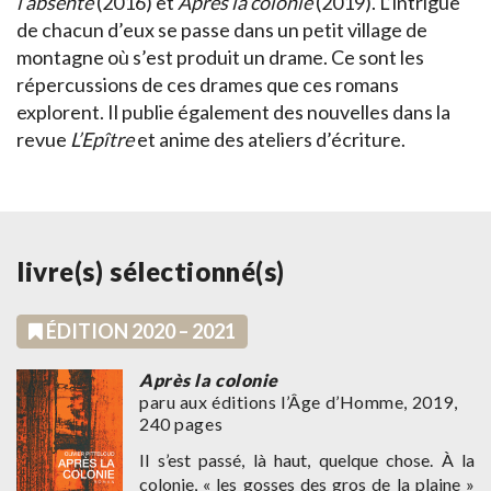
l’absente
(2016) et
Après la colonie
(2019). L’intrigue
de chacun d’eux se passe dans un petit village de
montagne où s’est produit un drame. Ce sont les
répercussions de ces drames que ces romans
explorent. Il publie également des nouvelles dans la
revue
L’Epître
et anime des ateliers d’écriture.
livre(s) sélectionné(s)
ÉDITION 2020 – 2021
Après la colonie
paru aux éditions l’Âge d’Homme, 2019,
240 pages
Il s’est passé, là haut, quelque chose. À la
colonie, « les gosses des gros de la plaine »