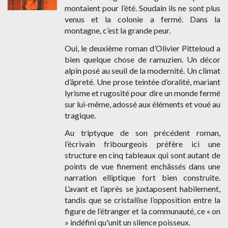
montaient pour l’été. Soudain ils ne sont plus
venus et la colonie a fermé. Dans la
montagne, c’est la grande peur.
Oui, le deuxième roman d’Olivier Pitteloud a
bien quelque chose de ramuzien. Un décor
alpin posé au seuil de la modernité. Un climat
d’âpreté. Une prose teintée d’oralité, mariant
lyrisme et rugosité pour dire un monde fermé
sur lui-même, adossé aux éléments et voué au
tragique.
Au triptyque de son précédent roman,
l’écrivain fribourgeois préfère ici une
structure en cinq tableaux qui sont autant de
points de vue finement enchâssés dans une
narration elliptique fort bien construite.
L’avant et l’après se juxtaposent habilement,
tandis que se cristallise l’opposition entre la
figure de l’étranger et la communauté, ce « on
» indéfini qu'unit un silence poisseux.