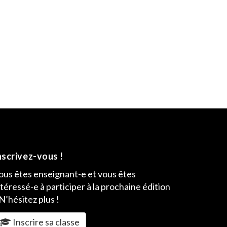
nscrivez-vous !
ous êtes enseignant-e et vous êtes
ntéressé-e à participer à la prochaine édition
 N’hésitez plus !
Inscrire sa classe