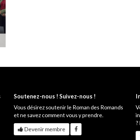
s
Soutenez-nous ! Suivez-nous !
I
Vous désirez soutenir le Roman des Romands
V
et ne savez comment vous y prendre.
i
?
Devenir membre