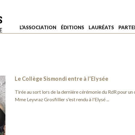
L’ASSOCIATION
ÉDITIONS
LAURÉATS
PARTE
Le Collège Sismondi entre à l’Elysée
Tirée au sort lors de la dernière cérémonie du RdR pour un c
Mme Leyvraz Grosfillier s'est rendu à l'Elysé ...