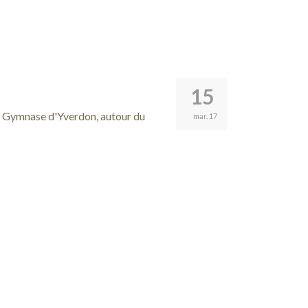
15
u Gymnase d'Yverdon, autour du
mar. 17