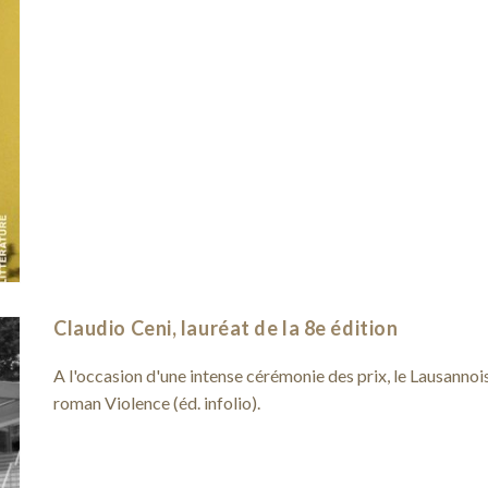
Claudio Ceni, lauréat de la 8e édition
A l'occasion d'une intense cérémonie des prix, le Lausannoi
roman Violence (éd. infolio).