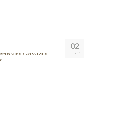
02
ouvrez une analyse du roman
nov. 16
e.