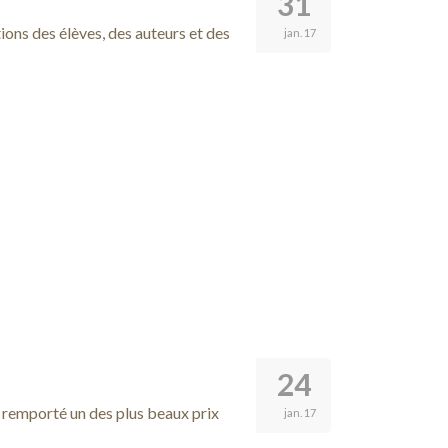
31
ions des élèves, des auteurs et des
jan. 17
24
 a remporté un des plus beaux prix
jan. 17