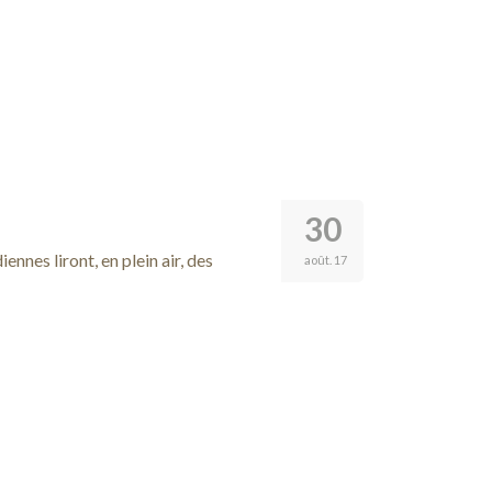
30
nnes liront, en plein air, des
août. 17