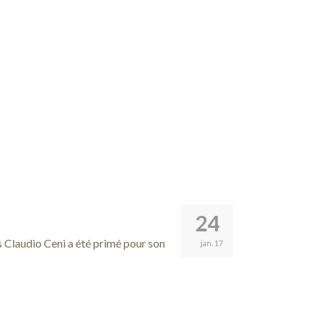
24
s Claudio Ceni a été primé pour son
jan. 17